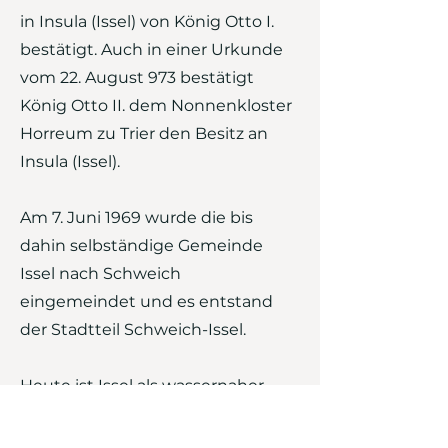
in Insula (Issel) von König Otto I.
bestätigt. Auch in einer Urkunde
vom 22. August 973 bestätigt
König Otto II. dem Nonnenkloster
Horreum zu Trier den Besitz an
Insula (Issel).
Am 7. Juni 1969 wurde die bis
dahin selbständige Gemeinde
Issel nach Schweich
eingemeindet und es entstand
der Stadtteil Schweich-Issel.
Heute ist Issel als wassernaher
Wohnort sehr beliebt und wächst
ständig weiter. Gerade die